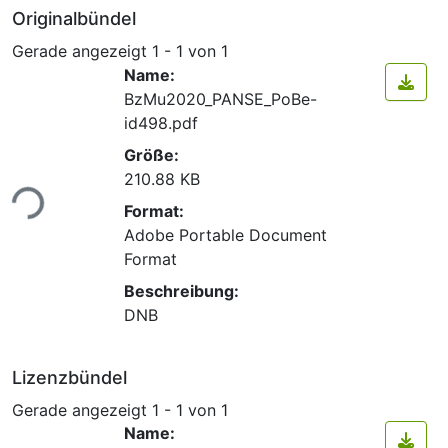
Originalbündel
Gerade angezeigt
1 - 1 von 1
Name:
BzMu2020_PANSE_PoBe-
id498.pdf
Größe:
210.88 KB
ade...
Format:
Adobe Portable Document
Format
Beschreibung:
DNB
Lizenzbündel
Gerade angezeigt
1 - 1 von 1
Name: