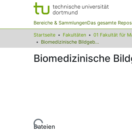
Bereiche & Sammlungen
Das gesamte Repos
Startseite
Fakultäten
Biomedizinische Bildgebung und inverse Probleme
Biomedizinische Bil
Lade...
Dateien