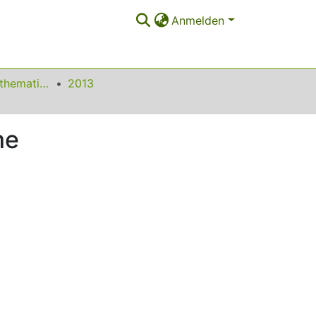
Anmelden
Beiträge zum Mathematikunterricht
2013
me