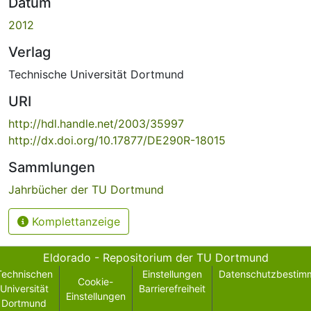
Datum
2012
Verlag
Technische Universität Dortmund
URI
http://hdl.handle.net/2003/35997
http://dx.doi.org/10.17877/DE290R-18015
Sammlungen
Jahrbücher der TU Dortmund
Komplettanzeige
Eldorado - Repositorium der TU Dortmund
Technischen
Einstellungen
Datenschutzbestim
Cookie-
Universität
Barrierefreiheit
Einstellungen
Dortmund