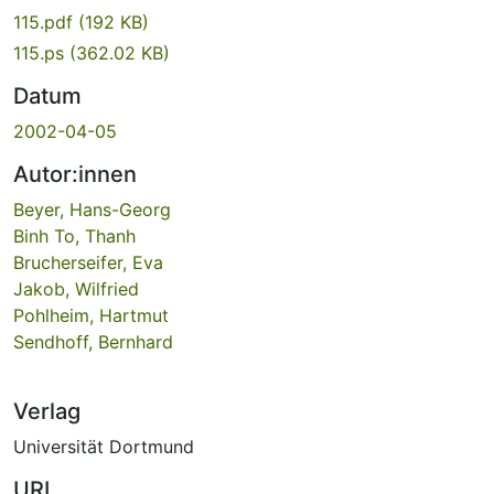
115.pdf
(192 KB)
115.ps
(362.02 KB)
Datum
2002-04-05
Autor:innen
Beyer, Hans-Georg
Binh To, Thanh
Brucherseifer, Eva
Jakob, Wilfried
Pohlheim, Hartmut
Sendhoff, Bernhard
Verlag
Universität Dortmund
URI