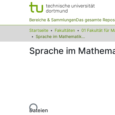
Bereiche & Sammlungen
Das gesamte Repos
Startseite
Fakultäten
Sprache im Mathematikunterricht - Stolpersteine oder Ressource?
Sprache im Mathemat
Lade...
Dateien