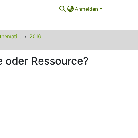
Anmelden
Beiträge zum Mathematikunterricht
2016
e oder Ressource?