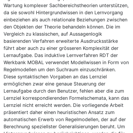
Wartung komplexer Sachbereichstheorien unterstützen,
da sie sowohl Hintergrundwissen in den Lernvorgang
einbeziehen als auch relationale Beziehungen zwischen
den Objekten der Theorie behandeln können. Die im
Vergleich zu klassischen, auf Aussagenlogik
basierenden Verfahren erweiterte Ausdrucksstärke
führt aber auch zu einer grösseren Komplexität der
Lernaufgabe. Das induktive Lernverfahren RDT der
Werkbank MOBAL verwendet Modellwissen in Form von
Regelmodellen um den Suchraum einzuschränken.
Diese syntaktischen Vorgaben an das Lernziel
ermöglichen zwar eine genaue Steuerung der
Lernaufgabe durch den Benutzer, fehlen aber die zum
Lernziel korrespondierenden Formelschemata, kann das
Lernziel nicht erreicht werden. Die vorliegende Arbeit
präsentiert daher einen heuristischen Ansatz zum
automatischen Erwerb von Regelmodellen, der auf der
Berechnung speziellster Generalisierungen beruht. Um