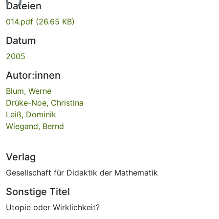
Lade...
Dateien
014.pdf
(26.65 KB)
Datum
2005
Autor:innen
Blum, Werne
Drüke-Noe, Christina
Leiß, Dominik
Wiegand, Bernd
Verlag
Gesellschaft für Didaktik der Mathematik
Sonstige Titel
Utopie oder Wirklichkeit?