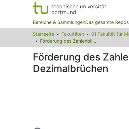
Bereiche & Sammlungen
Das gesamte Repos
Startseite
Fakultäten
Förderung des Zahlenblicks bei gemeinen Brüchen und Dezimalbrüchen
Förderung des Zahle
Dezimalbrüchen