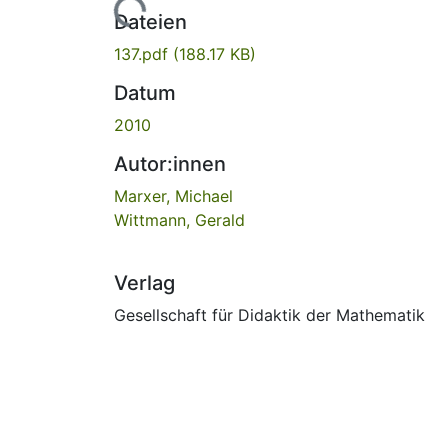
Lade...
Dateien
137.pdf
(188.17 KB)
Datum
2010
Autor:innen
Marxer, Michael
Wittmann, Gerald
Verlag
Gesellschaft für Didaktik der Mathematik