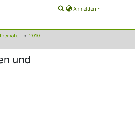
Anmelden
Beiträge zum Mathematikunterricht
2010
en und