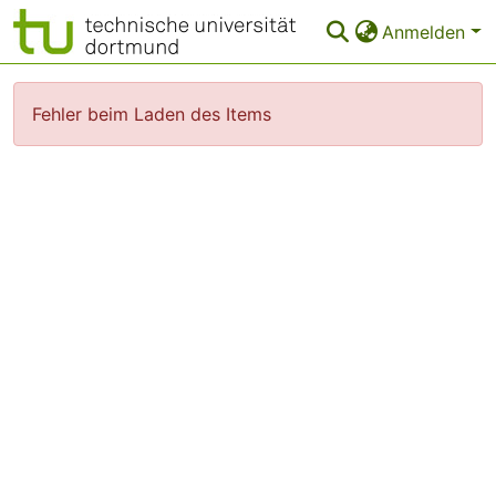
Anmelden
Statistiken
Fehler beim Laden des Items
FAQ
Leitlinien
Zurück zur Startseite