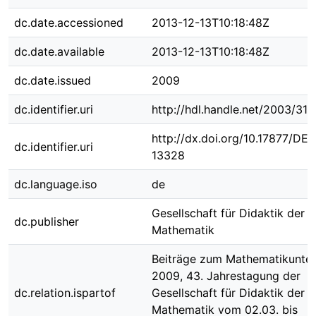
dc.date.accessioned
2013-12-13T10:18:48Z
dc.date.available
2013-12-13T10:18:48Z
dc.date.issued
2009
dc.identifier.uri
http://hdl.handle.net/2003/31
http://dx.doi.org/10.17877/DE
dc.identifier.uri
13328
dc.language.iso
de
Gesellschaft für Didaktik der
dc.publisher
Mathematik
Beiträge zum Mathematikunter
2009, 43. Jahrestagung der
dc.relation.ispartof
Gesellschaft für Didaktik der
Mathematik vom 02.03. bis