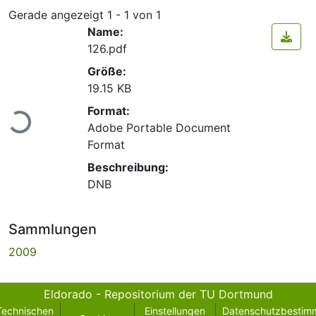
Gerade angezeigt
1 - 1 von 1
Name:
126.pdf
Größe:
19.15 KB
Lade...
Format:
Adobe Portable Document
Format
Beschreibung:
DNB
Sammlungen
2009
Eldorado - Repositorium der TU Dortmund
Technischen
Einstellungen
Datenschutzbestim