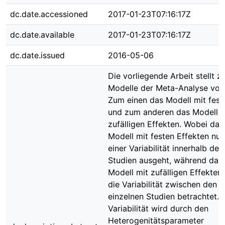
dc.date.accessioned
2017-01-23T07:16:17Z
dc.date.available
2017-01-23T07:16:17Z
dc.date.issued
2016-05-06
Die vorliegende Arbeit stellt z
Modelle der Meta-Analyse vor.
Zum einen das Modell mit fest
und zum anderen das Modell m
zufälligen Effekten. Wobei das
Modell mit festen Effekten nur
einer Variabilität innerhalb der
Studien ausgeht, während das
Modell mit zufälligen Effekten
die Variabilität zwischen den
einzelnen Studien betrachtet. 
Variabilität wird durch den
Heterogenitätsparameter