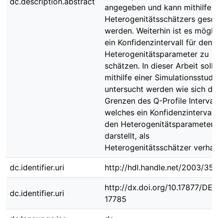
dc.description.abstract
angegeben und kann mithilfe e
Heterogenitätsschätzers gesc
werden. Weiterhin ist es mögli
ein Konfidenzintervall für den
Heterogenitätsparameter zu
schätzen. In dieser Arbeit soll
mithilfe einer Simulationsstudi
untersucht werden wie sich di
Grenzen des Q-Profile Intervall
welches ein Konfidenzintervall 
den Heterogenitätsparameter
darstellt, als
Heterogenitätsschätzer verhal
dc.identifier.uri
http://hdl.handle.net/2003/35
http://dx.doi.org/10.17877/DE
dc.identifier.uri
17785