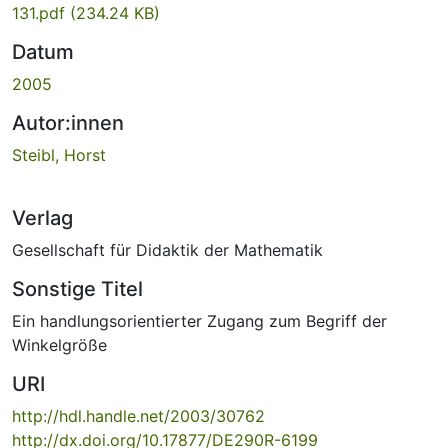
131.pdf
(234.24 KB)
Datum
2005
Autor:innen
Steibl, Horst
Verlag
Gesellschaft für Didaktik der Mathematik
Sonstige Titel
Ein handlungsorientierter Zugang zum Begriff der
Winkelgröße
URI
http://hdl.handle.net/2003/30762
http://dx.doi.org/10.17877/DE290R-6199