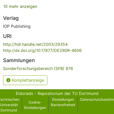
10 mehr anzeigen
Verlag
IOP Publishing
URI
http://hdl.handle.net/2003/29354
http://dx.doi.org/10.17877/DE290R-4606
Sammlungen
Sonderforschungsbereich (SFB) 876
Komplettanzeige
Eldorado - Repositorium der TU Dortmund
Technischen
Einstellungen
Datenschutzbestim
Cookie-
Universität
Barrierefreiheit
Einstellungen
Dortmund