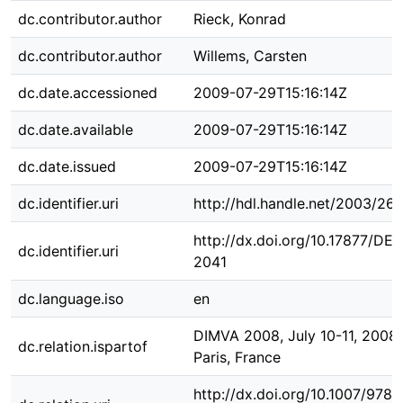
dc.contributor.author
Rieck, Konrad
dc.contributor.author
Willems, Carsten
dc.date.accessioned
2009-07-29T15:16:14Z
dc.date.available
2009-07-29T15:16:14Z
dc.date.issued
2009-07-29T15:16:14Z
dc.identifier.uri
http://hdl.handle.net/2003/26
http://dx.doi.org/10.17877/DE
dc.identifier.uri
2041
dc.language.iso
en
DIMVA 2008, July 10-11, 2008,
dc.relation.ispartof
Paris, France
http://dx.doi.org/10.1007/978-