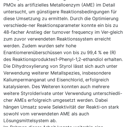
PMOx als artifizielles Metalloenzym (AME) im Detail
untersucht, um günstigere Reaktionsbedingungen für
diese Umsetzung zu ermitteln. Durch die Optimierung
verschiede-ner Reaktionsparameter konnte ein bis zu
48-facher Anstieg der turnover frequency im Ver-gleich
zum zuvor verwendeten Reaktionssystem erreicht
werden. Zudem wurden sehr hohe
Enantiomerenüberschüssen von bis zu 99,4 % ee (R)
des Reaktionsproduktes1-Phenyl-1,2-ethandiol erhalten.
Die Dihydroxylierung von Styrol lässt sich auch unter
Verwendung weiterer Metallspezies, insbesondere
Kaliumpermanganat und Eisenchlorid, erfolgreich
katalysieren. Des Weiteren konnten auch mehrere
weitere Styrolderivate unter Verwendung unterschiedli-
cher AMEs erfolgreich umgesetzt werden. Dabei
hängen Umsatz sowie Selektivität der Reakti-on stark
sowohl vom verwendeten AME als auch
Lösungsmittelsystem ab.