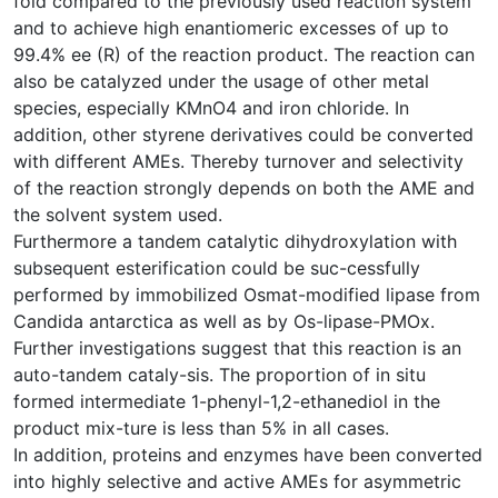
fold compared to the previously used reaction system
and to achieve high enantiomeric excesses of up to
99.4% ee (R) of the reaction product. The reaction can
also be catalyzed under the usage of other metal
species, especially KMnO4 and iron chloride. In
addition, other styrene derivatives could be converted
with different AMEs. Thereby turnover and selectivity
of the reaction strongly depends on both the AME and
the solvent system used.
Furthermore a tandem catalytic dihydroxylation with
subsequent esterification could be suc-cessfully
performed by immobilized Osmat-modified lipase from
Candida antarctica as well as by Os-lipase-PMOx.
Further investigations suggest that this reaction is an
auto-tandem cataly-sis. The proportion of in situ
formed intermediate 1-phenyl-1,2-ethanediol in the
product mix-ture is less than 5% in all cases.
In addition, proteins and enzymes have been converted
into highly selective and active AMEs for asymmetric