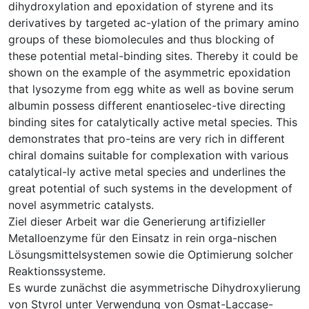
dihydroxylation and epoxidation of styrene and its
derivatives by targeted ac-ylation of the primary amino
groups of these biomolecules and thus blocking of
these potential metal-binding sites. Thereby it could be
shown on the example of the asymmetric epoxidation
that lysozyme from egg white as well as bovine serum
albumin possess different enantioselec-tive directing
binding sites for catalytically active metal species. This
demonstrates that pro-teins are very rich in different
chiral domains suitable for complexation with various
catalytical-ly active metal species and underlines the
great potential of such systems in the development of
novel asymmetric catalysts.
Ziel dieser Arbeit war die Generierung artifizieller
Metalloenzyme für den Einsatz in rein orga-nischen
Lösungsmittelsystemen sowie die Optimierung solcher
Reaktionssysteme.
Es wurde zunächst die asymmetrische Dihydroxylierung
von Styrol unter Verwendung von Osmat-Laccase-