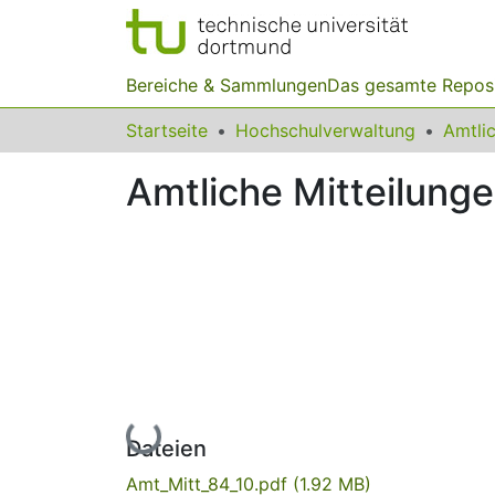
Bereiche & Sammlungen
Das gesamte Repos
Startseite
Hochschulverwaltung
Amtliche Mitteilunge
Lade...
Dateien
Amt_Mitt_84_10.pdf
(1.92 MB)