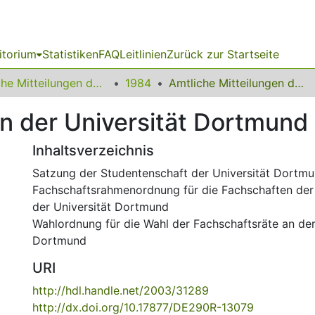
itorium
Statistiken
FAQ
Leitlinien
Zurück zur Startseite
Amtliche Mitteilungen der Technischen Universität Dortmund
1984
Amtliche Mitteilungen der Universität Dortmund Nr. 10/84
n der Universität Dortmund 
Inhaltsverzeichnis
Satzung der Studentenschaft der Universität Dortm
Fachschaftsrahmenordnung für die Fachschaften der
der Universität Dortmund
Wahlordnung für die Wahl der Fachschaftsräte an der
Dortmund
URI
http://hdl.handle.net/2003/31289
http://dx.doi.org/10.17877/DE290R-13079