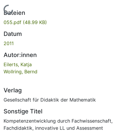
Lade...
Dateien
055.pdf
(48.99 KB)
Datum
2011
Autor:innen
Eilerts, Katja
Wollring, Bernd
Verlag
Gesellschaft für Didaktik der Mathematik
Sonstige Titel
Kompetenzentwicklung durch Fachwissenschaft,
Fachdidaktik, innovative LL und Assessment