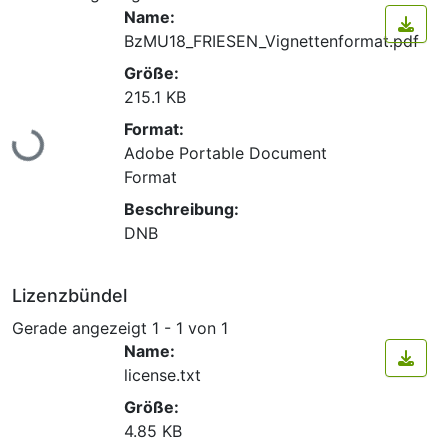
Name:
BzMU18_FRIESEN_Vignettenformat.pdf
Größe:
215.1 KB
Lade...
Format:
Adobe Portable Document
Format
Beschreibung:
DNB
Lizenzbündel
Gerade angezeigt
1 - 1 von 1
Name:
license.txt
Größe:
4.85 KB