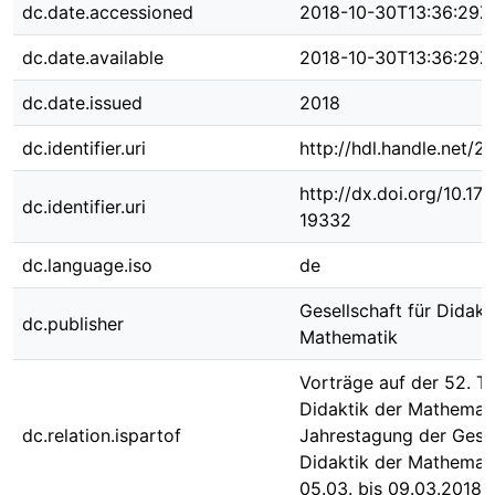
dc.date.accessioned
2018-10-30T13:36:29Z
dc.date.available
2018-10-30T13:36:29Z
dc.date.issued
2018
dc.identifier.uri
http://hdl.handle.net/
http://dx.doi.org/10.1
dc.identifier.uri
19332
dc.language.iso
de
Gesellschaft für Didakt
dc.publisher
Mathematik
Vorträge auf der 52. T
Didaktik der Mathemati
dc.relation.ispartof
Jahrestagung der Gesel
Didaktik der Mathemat
05.03. bis 09.03.2018 