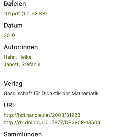
Dateien
101.pdf
(101.92 KB)
Datum
2010
Autor:innen
Hahn, Heike
Janott, Stefanie
Verlag
Gesellschaft für Didaktik der Mathematik
URI
http://hdl.handle.net/2003/31928
http://dx.doi.org/10.17877/DE290R-13509
Sammlungen