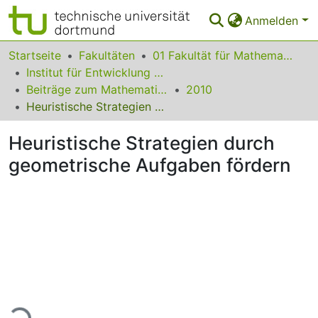
Anmelden
Bereiche & Sammlungen
Startseite
Fakultäten
01 Fakultät für Mathematik
Institut für Entwicklung und Erforschung des Mathematikunterrichts
Das gesamte Repositorium
Beiträge zum Mathematikunterricht
2010
Heuristische Strategien durch geometrische Aufgaben fördern
Statistiken
Heuristische Strategien durch
FAQ
geometrische Aufgaben fördern
Leitlinien
Zurück zur Startseite
ade...