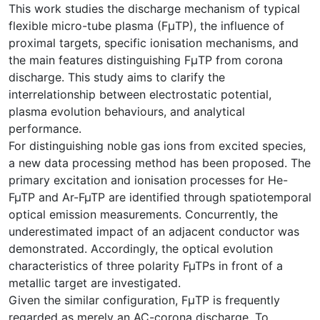
This work studies the discharge mechanism of typical
flexible micro-tube plasma (FμTP), the influence of
proximal targets, specific ionisation mechanisms, and
the main features distinguishing FμTP from corona
discharge. This study aims to clarify the
interrelationship between electrostatic potential,
plasma evolution behaviours, and analytical
performance.
For distinguishing noble gas ions from excited species,
a new data processing method has been proposed. The
primary excitation and ionisation processes for He-
FµTP and Ar-FµTP are identified through spatiotemporal
optical emission measurements. Concurrently, the
underestimated impact of an adjacent conductor was
demonstrated. Accordingly, the optical evolution
characteristics of three polarity FµTPs in front of a
metallic target are investigated.
Given the similar configuration, FμTP is frequently
regarded as merely an AC-corona discharge. To