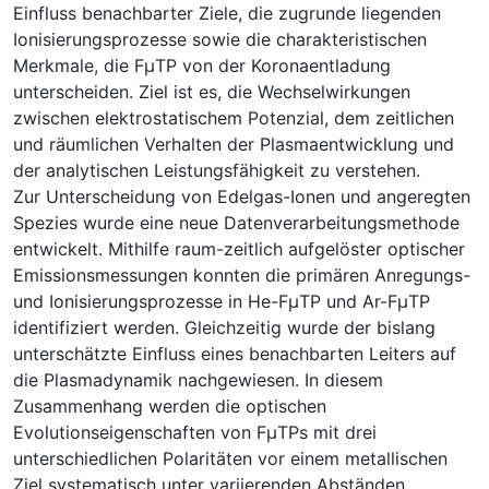
Einfluss benachbarter Ziele, die zugrunde liegenden
Ionisierungsprozesse sowie die charakteristischen
Merkmale, die FμTP von der Koronaentladung
unterscheiden. Ziel ist es, die Wechselwirkungen
zwischen elektrostatischem Potenzial, dem zeitlichen
und räumlichen Verhalten der Plasmaentwicklung und
der analytischen Leistungsfähigkeit zu verstehen.
Zur Unterscheidung von Edelgas-Ionen und angeregten
Spezies wurde eine neue Datenverarbeitungsmethode
entwickelt. Mithilfe raum-zeitlich aufgelöster optischer
Emissionsmessungen konnten die primären Anregungs-
und Ionisierungsprozesse in He-FμTP und Ar-FμTP
identifiziert werden. Gleichzeitig wurde der bislang
unterschätzte Einfluss eines benachbarten Leiters auf
die Plasmadynamik nachgewiesen. In diesem
Zusammenhang werden die optischen
Evolutionseigenschaften von FμTPs mit drei
unterschiedlichen Polaritäten vor einem metallischen
Ziel systematisch unter variierenden Abständen