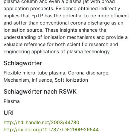
plasma column and even a plasma jet with broad
application prospects. Evidence obtained indirectly
implies that FμTP has the potential to be more efficient
and softer than conventional corona discharge as an
ionisation source. These insights enhance the
understanding of ionisation mechanisms and provide a
valuable reference for both scientific research and
engineering applications of plasma technology.
Schlagwörter
Flexible micro-tube plasma
,
Corona discharge
,
Mechanism
,
Influence
,
Soft ionization
Schlagwörter nach RSWK
Plasma
URI
http://hdl.handle.net/2003/44780
http://dx.doi.org/10.17877/DE290R-26544