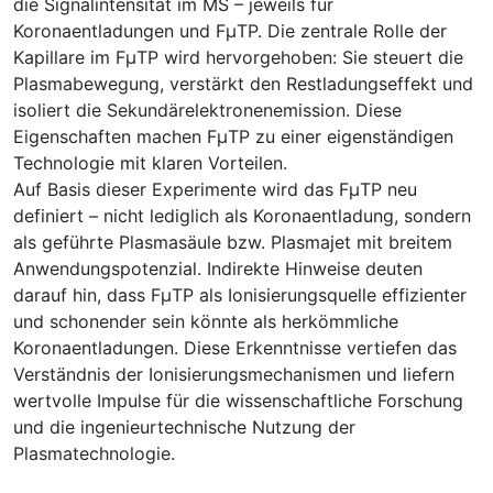
die Signalintensität im MS – jeweils für
Koronaentladungen und FμTP. Die zentrale Rolle der
Kapillare im FμTP wird hervorgehoben: Sie steuert die
Plasmabewegung, verstärkt den Restladungseffekt und
isoliert die Sekundärelektronenemission. Diese
Eigenschaften machen FμTP zu einer eigenständigen
Technologie mit klaren Vorteilen.
Auf Basis dieser Experimente wird das FμTP neu
definiert – nicht lediglich als Koronaentladung, sondern
als geführte Plasmasäule bzw. Plasmajet mit breitem
Anwendungspotenzial. Indirekte Hinweise deuten
darauf hin, dass FμTP als Ionisierungsquelle effizienter
und schonender sein könnte als herkömmliche
Koronaentladungen. Diese Erkenntnisse vertiefen das
Verständnis der Ionisierungsmechanismen und liefern
wertvolle Impulse für die wissenschaftliche Forschung
und die ingenieurtechnische Nutzung der