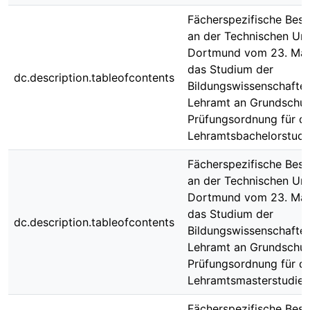
Fächerspezifische Bes
an der Technischen Uni
Dortmund vom 23. Mai
das Studium der
dc.description.tableofcontents
Bildungswissenschaften
Lehramt an Grundschul
Prüfungsordnung für di
Lehramtsbachelorstud
Fächerspezifische Bes
an der Technischen Uni
Dortmund vom 23. Mai
das Studium der
dc.description.tableofcontents
Bildungswissenschaften
Lehramt an Grundschul
Prüfungsordnung für di
Lehramtsmasterstudie
Fächerspezifische Bes