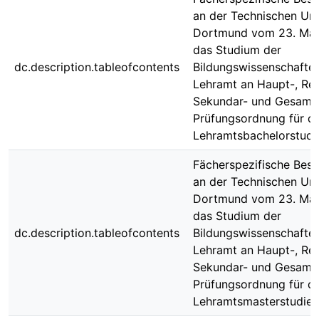
an der Technischen Uni
Dortmund vom 23. Mai
das Studium der
dc.description.tableofcontents
Bildungswissenschaften
Lehramt an Haupt-, Rea
Sekundar- und Gesamts
Prüfungsordnung für di
Lehramtsbachelorstud
Fächerspezifische Bes
an der Technischen Uni
Dortmund vom 23. Mai
das Studium der
dc.description.tableofcontents
Bildungswissenschaften
Lehramt an Haupt-, Rea
Sekundar- und Gesamts
Prüfungsordnung für di
Lehramtsmasterstudie