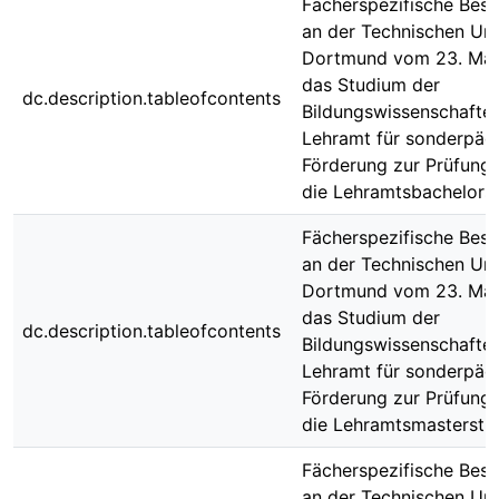
Fächerspezifische Bes
an der Technischen Uni
Dortmund vom 23. Mai
das Studium der
dc.description.tableofcontents
Bildungswissenschaften
Lehramt für sonderpäd
Förderung zur Prüfung
die Lehramtsbachelors
Fächerspezifische Bes
an der Technischen Uni
Dortmund vom 23. Mai
das Studium der
dc.description.tableofcontents
Bildungswissenschaften
Lehramt für sonderpäd
Förderung zur Prüfung
die Lehramtsmasterstu
Fächerspezifische Bes
an der Technischen Uni