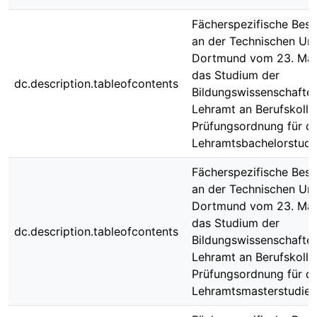
Fächerspezifische Bes
an der Technischen Uni
Dortmund vom 23. Mai
das Studium der
dc.description.tableofcontents
Bildungswissenschaften
Lehramt an Berufskolle
Prüfungsordnung für di
Lehramtsbachelorstud
Fächerspezifische Bes
an der Technischen Uni
Dortmund vom 23. Mai
das Studium der
dc.description.tableofcontents
Bildungswissenschaften
Lehramt an Berufskolle
Prüfungsordnung für di
Lehramtsmasterstudie