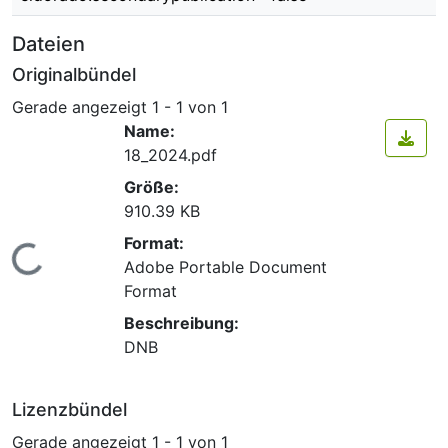
Dateien
Originalbündel
Gerade angezeigt
1 - 1 von 1
Name:
18_2024.pdf
Größe:
910.39 KB
Format:
Lade...
Adobe Portable Document
Format
Beschreibung:
DNB
Lizenzbündel
Gerade angezeigt
1 - 1 von 1