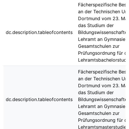
Fächerspezifische Bes
an der Technischen Uni
Dortmund vom 23. Mai
das Studium der
dc.description.tableofcontents
Bildungswissenschaften
Lehramt an Gymnasien
Gesamtschulen zur
Prüfungsordnung für di
Lehramtsbachelorstud
Fächerspezifische Bes
an der Technischen Uni
Dortmund vom 23. Mai
das Studium der
dc.description.tableofcontents
Bildungswissenschaften
Lehramt an Gymnasien
Gesamtschulen zur
Prüfungsordnung für di
Lehramtsmasterstudie