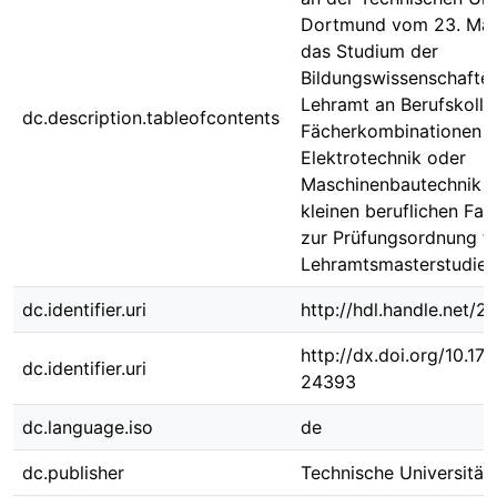
Dortmund vom 23. Mai
das Studium der
Bildungswissenschaften
Lehramt an Berufskolleg
dc.description.tableofcontents
Fächerkombinationen
Elektrotechnik oder
Maschinenbautechnik m
kleinen beruflichen Fac
zur Prüfungsordnung fü
Lehramtsmasterstudie
dc.identifier.uri
http://hdl.handle.net/
http://dx.doi.org/10.1
dc.identifier.uri
24393
dc.language.iso
de
dc.publisher
Technische Universitä