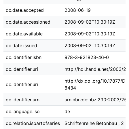
dc.date.accepted
2008-06-19
dc.date.accessioned
2008-09-02T10:30:19Z
dc.date.available
2008-09-02T10:30:19Z
dc.date.issued
2008-09-02T10:30:19Z
dc.identifier.isbn
978-3-921823-46-0
dc.identifier.uri
http://hdl.handle.net/2003/2
http://dx.doi.org/10.17877/D
dc.identifier.uri
8434
dc.identifier.urn
urn:nbn:de:hbz:290-2003/25
dc.language.iso
de
dc.relation.ispartofseries
Schriftenreihe Betonbau ; 2