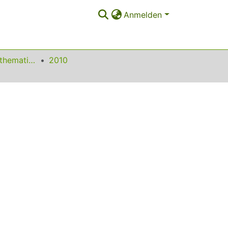
Anmelden
Beiträge zum Mathematikunterricht
2010