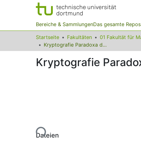
Bereiche & Sammlungen
Das gesamte Repos
Startseite
Fakultäten
Kryptografie Paradoxa der Mathematik
Kryptografie Parado
Lade...
Dateien