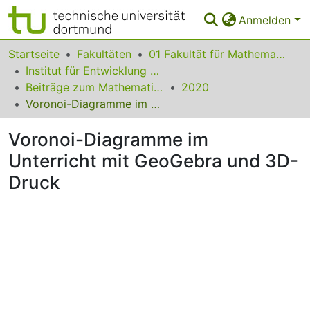
Anmelden
Bereiche & Sammlungen
Startseite
Fakultäten
01 Fakultät für Mathematik
Institut für Entwicklung und Erforschung des Mathematikunterrichts
Das gesamte Repositorium
Beiträge zum Mathematikunterricht
2020
Voronoi-Diagramme im Unterricht mit GeoGebra und 3D-Druck
Statistiken
Voronoi-Diagramme im
FAQ
Unterricht mit GeoGebra und 3D-
Leitlinien
Druck
Zurück zur Startseite