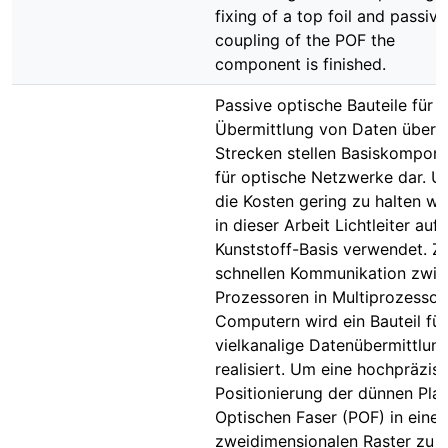
fixing of a top foil and passive
coupling of the POF the
component is finished.
Passive optische Bauteile für d
Übermittlung von Daten über 
Strecken stellen Basiskompon
für optische Netzwerke dar. 
die Kosten gering zu halten w
in dieser Arbeit Lichtleiter auf
Kunststoff-Basis verwendet. Z
schnellen Kommunikation zwis
Prozessoren in Multiprozessor
Computern wird ein Bauteil für
vielkanalige Datenübermittlun
realisiert. Um eine hochpräzis
Positionierung der dünnen Plas
Optischen Faser (POF) in eine
zweidimensionalen Raster zu