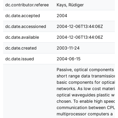
dc.contributor.referee
Kays, Rüdiger
dc.date.accepted
2004
dc.date.accessioned
2004-12-06T13:44:06Z
dc.date.available
2004-12-06T13:44:06Z
dc.date.created
2003-11-24
dc.date.issued
2004-06-15
Passive, optical components f
short range data transmission 
basic components for optical
networks. As low cost material
optical waveguides plastic wil
chosen. To enable high speed
communication between CPUs
multiprocessor computers a