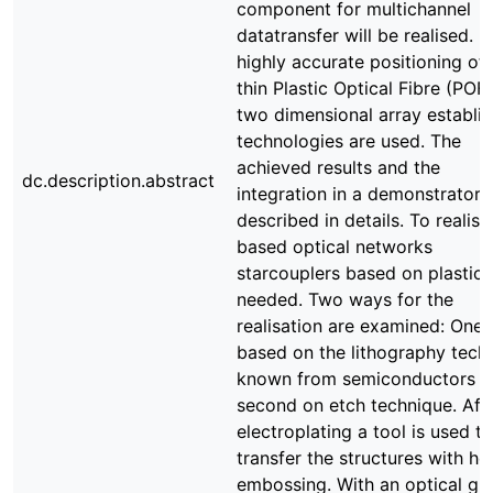
component for multichannel
datatransfer will be realised. F
highly accurate positioning of 
thin Plastic Optical Fibre (POF)
two dimensional array establi
technologies are used. The
achieved results and the
dc.description.abstract
integration in a demonstrator 
described in details. To realis
based optical networks
starcouplers based on plastic 
needed. Two ways for the
realisation are examined: One 
based on the lithography tech
known from semiconductors a
second on etch technique. Aft
electroplating a tool is used to
transfer the structures with ho
embossing. With an optical glu