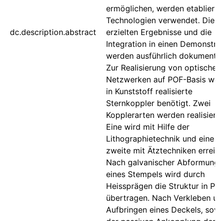
ermöglichen, werden etabliert
Technologien verwendet. Die
dc.description.abstract
erzielten Ergebnisse und die
Integration in einen Demonstra
werden ausführlich dokumentie
Zur Realisierung von optischen
Netzwerken auf POF-Basis we
in Kunststoff realisierte
Sternkoppler benötigt. Zwei
Kopplerarten werden realisiert
Eine wird mit Hilfe der
Lithographietechnik und eine
zweite mit Ätztechniken erreic
Nach galvanischer Abformung
eines Stempels wird durch
Heissprägen die Struktur in Pla
übertragen. Nach Verkleben u
Aufbringen eines Deckels, sow