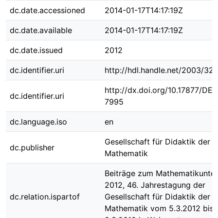
dc.date.accessioned
2014-01-17T14:17:19Z
dc.date.available
2014-01-17T14:17:19Z
dc.date.issued
2012
dc.identifier.uri
http://hdl.handle.net/2003/32
http://dx.doi.org/10.17877/DE
dc.identifier.uri
7995
dc.language.iso
en
Gesellschaft für Didaktik der
dc.publisher
Mathematik
Beiträge zum Mathematikunter
2012, 46. Jahrestagung der
dc.relation.ispartof
Gesellschaft für Didaktik der
Mathematik vom 5.3.2012 bis