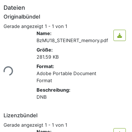
Dateien
Originalbündel
Gerade angezeigt
1 - 1 von 1
Name:
BzMU18_STEINERT_memory.pdf
Größe:
281.59 KB
Format:
ade...
Adobe Portable Document
Format
Beschreibung:
DNB
Lizenzbündel
Gerade angezeigt
1 - 1 von 1
Name: