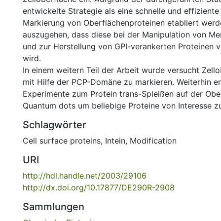
entwickelte Strategie als eine schnelle und effizient
Markierung von Oberflächenproteinen etabliert werde
auszugehen, dass diese bei der Manipulation von M
und zur Herstellung von GPI-verankerten Proteinen vo
wird.
In einem weitern Teil der Arbeit wurde versucht Zell
mit Hilfe der PCP-Domäne zu markieren. Weiterhin er
Experimente zum Protein trans-Spleißen auf der Obe
Quantum dots um beliebige Proteine von Interesse z
Schlagwörter
Cell surface proteins
,
Intein
,
Modification
URI
http://hdl.handle.net/2003/29106
http://dx.doi.org/10.17877/DE290R-2908
Sammlungen