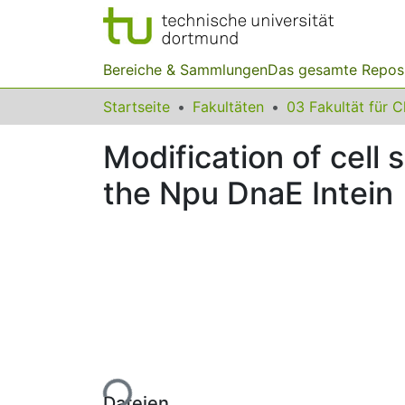
Bereiche & Sammlungen
Das gesamte Repos
Startseite
Fakultäten
Modification of cell 
the Npu DnaE Intein
Lade...
Dateien