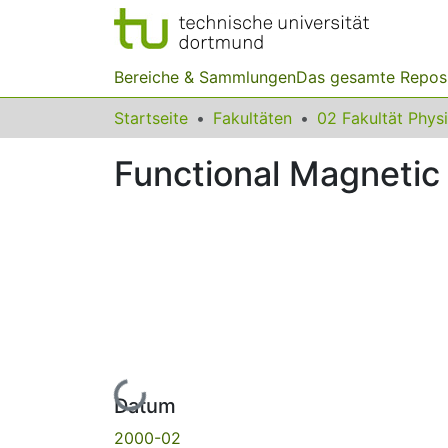
Bereiche & Sammlungen
Das gesamte Repos
Startseite
Fakultäten
02 Fakultät Phys
Functional Magnetic
Lade...
Datum
2000-02