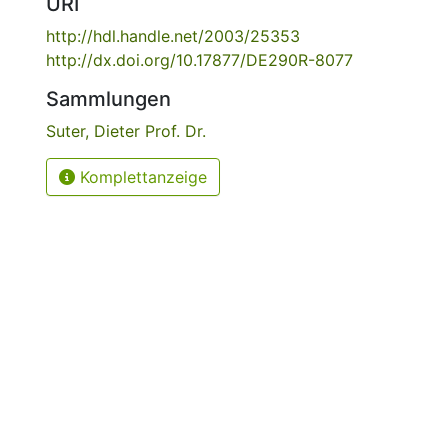
URI
http://hdl.handle.net/2003/25353
http://dx.doi.org/10.17877/DE290R-8077
Sammlungen
Suter, Dieter Prof. Dr.
Komplettanzeige