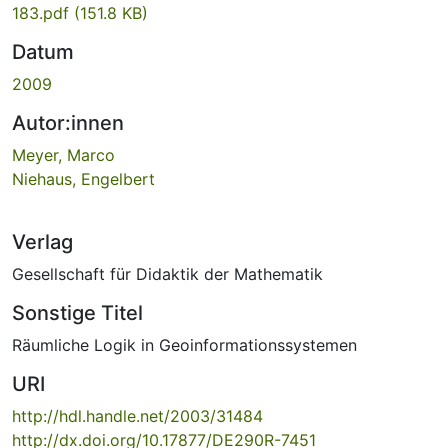
183.pdf
(151.8 KB)
Datum
2009
Autor:innen
Meyer, Marco
Niehaus, Engelbert
Verlag
Gesellschaft für Didaktik der Mathematik
Sonstige Titel
Räumliche Logik in Geoinformationssystemen
URI
http://hdl.handle.net/2003/31484
http://dx.doi.org/10.17877/DE290R-7451