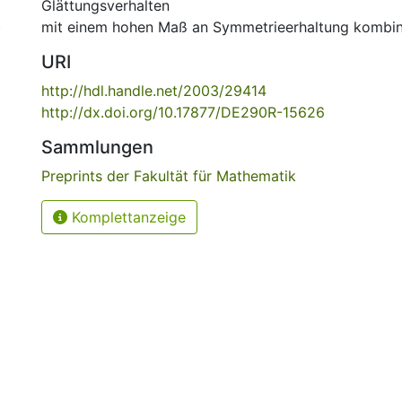
Glättungsverhalten
)
mit einem hohen Maß an Symmetrieerhaltung kombini
URI
http://hdl.handle.net/2003/29414
http://dx.doi.org/10.17877/DE290R-15626
Sammlungen
Preprints der Fakultät für Mathematik
Komplettanzeige