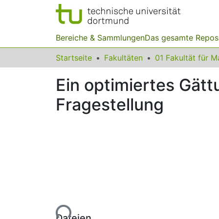
Bereiche & Sammlungen
Das gesamte Repos
Startseite
Fakultäten
Ein optimiertes Gätt
Fragestellung
Lade...
Dateien