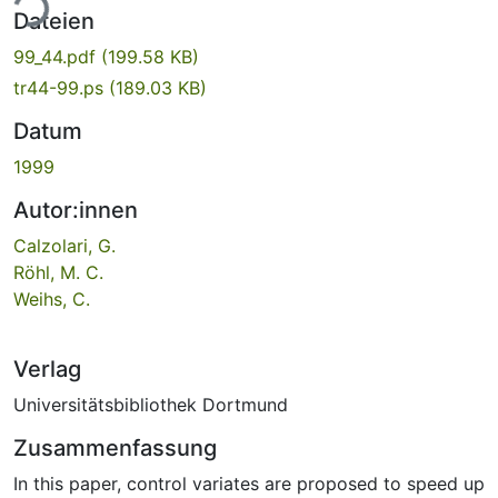
ade...
Dateien
99_44.pdf
(199.58 KB)
tr44-99.ps
(189.03 KB)
Datum
1999
Autor:innen
Calzolari, G.
Röhl, M. C.
Weihs, C.
Verlag
Universitätsbibliothek Dortmund
Zusammenfassung
In this paper, control variates are proposed to speed up