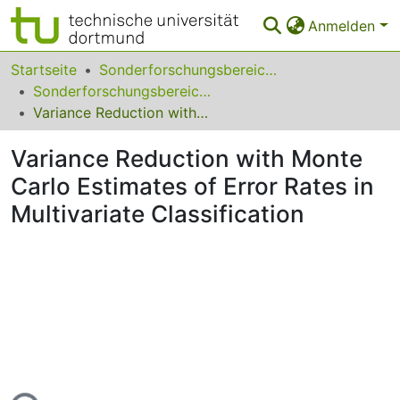
Anmelden
Bereiche & Sammlungen
Startseite
Sonderforschungsbereiche
Sonderforschungsbereich (SFB) 475
Das gesamte Repositorium
Variance Reduction with Monte Carlo Estimates of Error Rates in Multivariate Classification
Statistiken
Variance Reduction with Monte
FAQ
Carlo Estimates of Error Rates in
Multivariate Classification
Leitlinien
Zurück zur Startseite