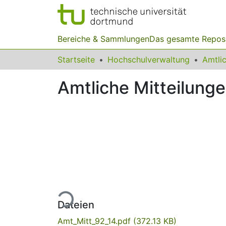
Bereiche & Sammlungen
Das gesamte Repos
Startseite
Hochschulverwaltung
Amtliche Mitteilunge
Lade...
Dateien
Amt_Mitt_92_14.pdf
(372.13 KB)