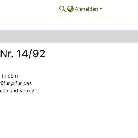
Anmelden
Nr. 14/92
g in dem
üfung für das
Dortmund vom 21.