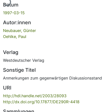
Datum
1997-03-15
Autor:innen
Neubauer, Günter
Oehlke, Paul
Verlag
Westdeutscher Verlag
Sonstige Titel
Anmerkungen zum gegenwärtigen Diskussionsstand
URI
http://hdl.handle.net/2003/28093
http://dx.doi.org/10.17877/DE290R-4418
Sammlungen