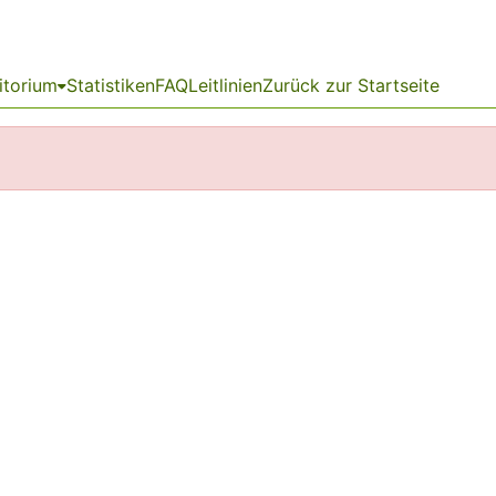
itorium
Statistiken
FAQ
Leitlinien
Zurück zur Startseite