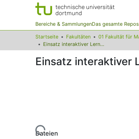
Bereiche & Sammlungen
Das gesamte Repos
Startseite
Fakultäten
Einsatz interaktiver Lernvideos im inklusiven Mathematikunterricht
Einsatz interaktiver
Lade...
Dateien