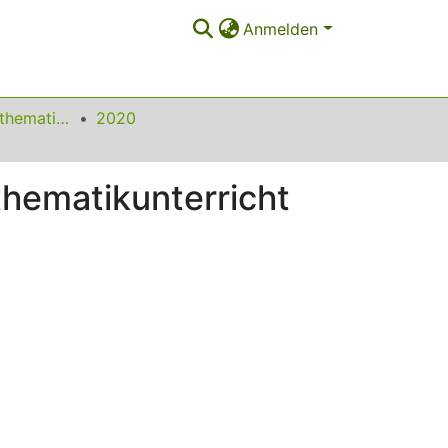
Anmelden
Beiträge zum Mathematikunterricht
2020
thematikunterricht