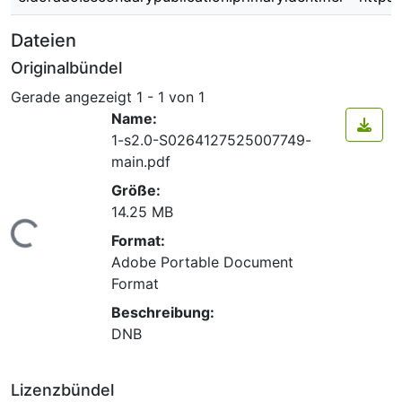
Dateien
Originalbündel
Gerade angezeigt
1 - 1 von 1
Name:
1-s2.0-S0264127525007749-
main.pdf
Größe:
14.25 MB
Lade...
Format:
Adobe Portable Document
Format
Beschreibung:
DNB
Lizenzbündel