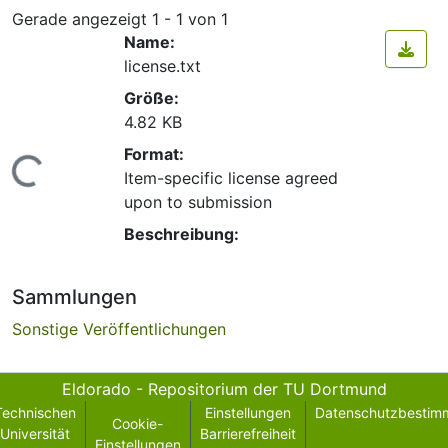
Gerade angezeigt
1 - 1 von 1
Name:
license.txt
Größe:
4.82 KB
Format:
Lade...
Item-specific license agreed
upon to submission
Beschreibung:
Sammlungen
Sonstige Veröffentlichungen
Eldorado - Repositorium der TU Dortmund
Technischen
Einstellungen
Datenschutzbestim
Cookie-
Universität
Barrierefreiheit
Einstellungen