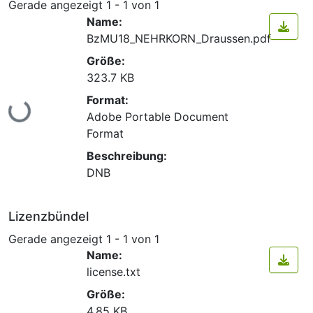
Gerade angezeigt
1 - 1 von 1
Name:
BzMU18_NEHRKORN_Draussen.pdf
Größe:
323.7 KB
Lade...
Format:
Adobe Portable Document
Format
Beschreibung:
DNB
Lizenzbündel
Gerade angezeigt
1 - 1 von 1
Name:
license.txt
Größe:
4.85 KB