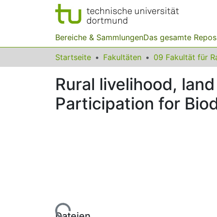
Bereiche & Sammlungen
Das gesamte Repos
Startseite
Fakultäten
Rural livelihood, l
Participation for Bio
Lade...
Dateien