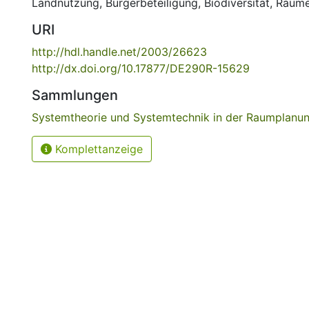
Landnutzung
,
Bürgerbeteiligung
,
Biodiversität
,
Raume
URI
http://hdl.handle.net/2003/26623
http://dx.doi.org/10.17877/DE290R-15629
Sammlungen
Systemtheorie und Systemtechnik in der Raumplanu
Komplettanzeige