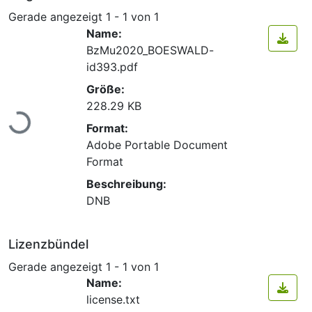
Gerade angezeigt
1 - 1 von 1
Name:
BzMu2020_BOESWALD-
id393.pdf
Größe:
Lade...
228.29 KB
Format:
Adobe Portable Document
Format
Beschreibung:
DNB
Lizenzbündel
Gerade angezeigt
1 - 1 von 1
Name:
license.txt