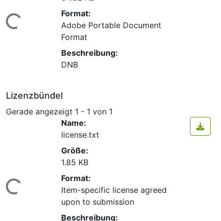
Format:
Lade...
Adobe Portable Document
Format
Beschreibung:
DNB
Lizenzbündel
Gerade angezeigt
1 - 1 von 1
Name:
license.txt
Größe:
1.85 KB
Format:
Lade...
Item-specific license agreed
upon to submission
Beschreibung: