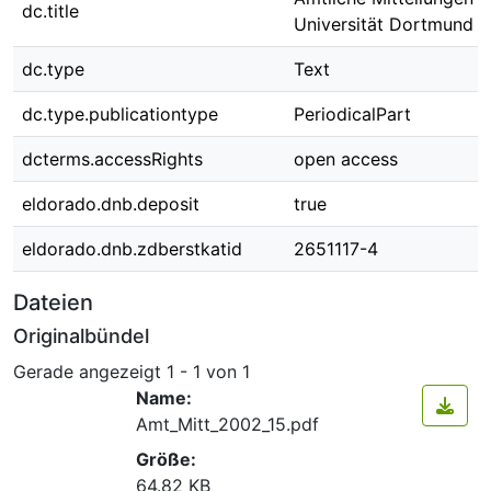
dc.title
Universität Dortmund N
dc.type
Text
dc.type.publicationtype
PeriodicalPart
dcterms.accessRights
open access
eldorado.dnb.deposit
true
eldorado.dnb.zdberstkatid
2651117-4
Dateien
Originalbündel
Gerade angezeigt
1 - 1 von 1
Name:
Amt_Mitt_2002_15.pdf
Größe:
64.82 KB