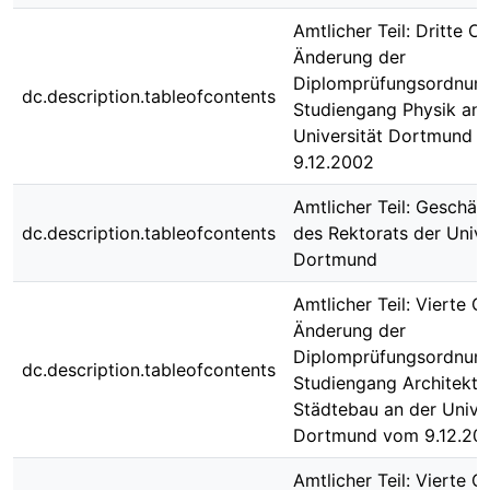
Amtlicher Teil: Dritte O
Änderung der
Diplomprüfungsordnung
dc.description.tableofcontents
Studiengang Physik an 
Universität Dortmund 
9.12.2002
Amtlicher Teil: Geschä
dc.description.tableofcontents
des Rektorats der Unive
Dortmund
Amtlicher Teil: Vierte 
Änderung der
Diplomprüfungsordnung
dc.description.tableofcontents
Studiengang Architektu
Städtebau an der Univer
Dortmund vom 9.12.20
Amtlicher Teil: Vierte 