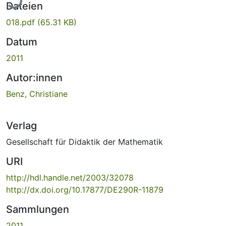
Dateien
018.pdf
(65.31 KB)
Datum
2011
Autor:innen
Benz, Christiane
Verlag
Gesellschaft für Didaktik der Mathematik
URI
http://hdl.handle.net/2003/32078
http://dx.doi.org/10.17877/DE290R-11879
Sammlungen
2011