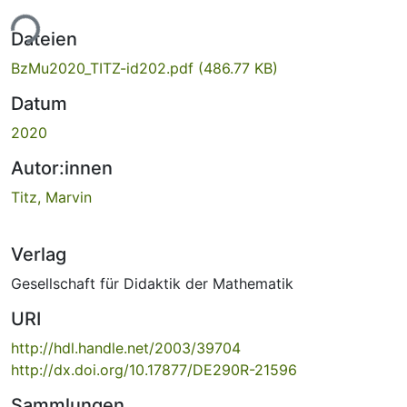
ade...
Dateien
BzMu2020_TITZ-id202.pdf
(486.77 KB)
Datum
2020
Autor:innen
Titz, Marvin
Verlag
Gesellschaft für Didaktik der Mathematik
URI
http://hdl.handle.net/2003/39704
http://dx.doi.org/10.17877/DE290R-21596
Sammlungen