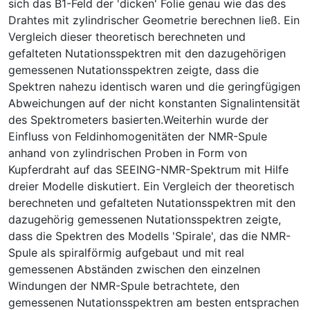
sich das B1-Feld der 'dicken' Folie genau wie das des
Drahtes mit zylindrischer Geometrie berechnen ließ. Ein
Vergleich dieser theoretisch berechneten und
gefalteten Nutationsspektren mit den dazugehörigen
gemessenen Nutationsspektren zeigte, dass die
Spektren nahezu identisch waren und die geringfügigen
Abweichungen auf der nicht konstanten Signalintensität
des Spektrometers basierten.Weiterhin wurde der
Einfluss von Feldinhomogenitäten der NMR-Spule
anhand von zylindrischen Proben in Form von
Kupferdraht auf das SEEING-NMR-Spektrum mit Hilfe
dreier Modelle diskutiert. Ein Vergleich der theoretisch
berechneten und gefalteten Nutationsspektren mit den
dazugehörig gemessenen Nutationsspektren zeigte,
dass die Spektren des Modells 'Spirale', das die NMR-
Spule als spiralförmig aufgebaut und mit real
gemessenen Abständen zwischen den einzelnen
Windungen der NMR-Spule betrachtete, den
gemessenen Nutationsspektren am besten entsprachen