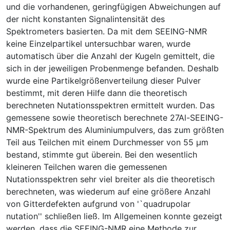
und die vorhandenen, geringfügigen Abweichungen auf
der nicht konstanten Signalintensität des
Spektrometers basierten. Da mit dem SEEING-NMR
keine Einzelpartikel untersuchbar waren, wurde
automatisch über die Anzahl der Kugeln gemittelt, die
sich in der jeweiligen Probenmenge befanden. Deshalb
wurde eine Partikelgrößenverteilung dieser Pulver
bestimmt, mit deren Hilfe dann die theoretisch
berechneten Nutationsspektren ermittelt wurden. Das
gemessene sowie theoretisch berechnete 27Al-SEEING-
NMR-Spektrum des Aluminiumpulvers, das zum größten
Teil aus Teilchen mit einem Durchmesser von 55 µm
bestand, stimmte gut überein. Bei den wesentlich
kleineren Teilchen waren die gemessenen
Nutationsspektren sehr viel breiter als die theoretisch
berechneten, was wiederum auf eine größere Anzahl
von Gitterdefekten aufgrund von '`quadrupolar
nutation'' schließen ließ. Im Allgemeinen konnte gezeigt
werden, dass die SEEING-NMR eine Methode zur