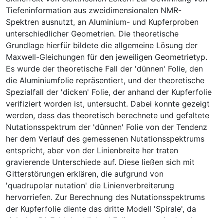
Tiefeninformation aus zweidimensionalen NMR-
Spektren ausnutzt, an Aluminium- und Kupferproben
unterschiedlicher Geometrien. Die theoretische
Grundlage hierfür bildete die allgemeine Lösung der
Maxwell-Gleichungen für den jeweiligen Geometrietyp.
Es wurde der theoretische Fall der 'dünnen' Folie, den
die Aluminiumfolie repräsentiert, und der theoretische
Spezialfall der 'dicken' Folie, der anhand der Kupferfolie
verifiziert worden ist, untersucht. Dabei konnte gezeigt
werden, dass das theoretisch berechnete und gefaltete
Nutationsspektrum der 'dünnen' Folie von der Tendenz
her dem Verlauf des gemessenen Nutationsspektrums
entspricht, aber von der Linienbreite her traten
gravierende Unterschiede auf. Diese ließen sich mit
Gitterstörungen erklären, die aufgrund von
'quadrupolar nutation' die Linienverbreiterung
hervorriefen. Zur Berechnung des Nutationsspektrums
der Kupferfolie diente das dritte Modell 'Spirale', da