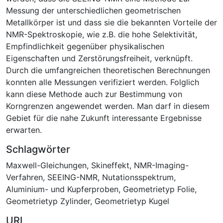
Messung der unterschiedlichen geometrischen
Metallkörper ist und dass sie die bekannten Vorteile der
NMR-Spektroskopie, wie z.B. die hohe Selektivität,
Empfindlichkeit gegenüber physikalischen
Eigenschaften und Zerstörungsfreiheit, verknüpft.
Durch die umfangreichen theoretischen Berechnungen
konnten alle Messungen verifiziert werden. Folglich
kann diese Methode auch zur Bestimmung von
Korngrenzen angewendet werden. Man darf in diesem
Gebiet für die nahe Zukunft interessante Ergebnisse
erwarten.
Schlagwörter
Maxwell-Gleichungen
,
Skineffekt
,
NMR-Imaging-
Verfahren
,
SEEING-NMR
,
Nutationsspektrum
,
Aluminium- und Kupferproben
,
Geometrietyp Folie
,
Geometrietyp Zylinder
,
Geometrietyp Kugel
URI