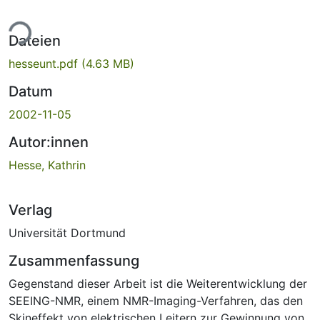
Lade...
Dateien
hesseunt.pdf
(4.63 MB)
Datum
2002-11-05
Autor:innen
Hesse, Kathrin
Verlag
Universität Dortmund
Zusammenfassung
Gegenstand dieser Arbeit ist die Weiterentwicklung der
SEEING-NMR, einem NMR-Imaging-Verfahren, das den
Skineffekt von elektrischen Leitern zur Gewinnung von