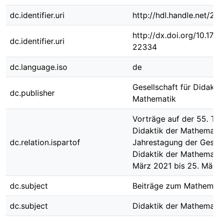
dc.identifier.uri
http://hdl.handle.net/
http://dx.doi.org/10.1
dc.identifier.uri
22334
dc.language.iso
de
Gesellschaft für Didakt
dc.publisher
Mathematik
Vorträge auf der 55. T
Didaktik der Mathemati
dc.relation.ispartof
Jahrestagung der Gesel
Didaktik der Mathemat
März 2021 bis 25. Mär
dc.subject
Beiträge zum Mathemat
dc.subject
Didaktik der Mathemat