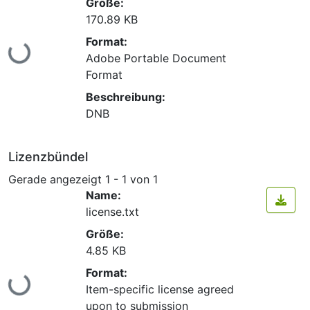
Größe:
170.89 KB
Lade...
Format:
Adobe Portable Document
Format
Beschreibung:
DNB
Lizenzbündel
Gerade angezeigt
1 - 1 von 1
Name:
license.txt
Größe:
4.85 KB
Lade...
Format:
Item-specific license agreed
upon to submission