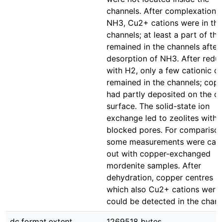
channels. After complexation 
NH3, Cu2+ cations were in th
channels; at least a part of th
remained in the channels after
desorption of NH3. After redu
with H2, only a few cationic c
remained in the channels; cop
had partly deposited on the o
surface. The solid-state ion
exchange led to zeolites with 
blocked pores. For comparison
some measurements were carr
out with copper-exchanged
mordenite samples. After
dehydration, copper centres 
which also Cu2+ cations were
could be detected in the chann
dc.format.extent
1269518 bytes