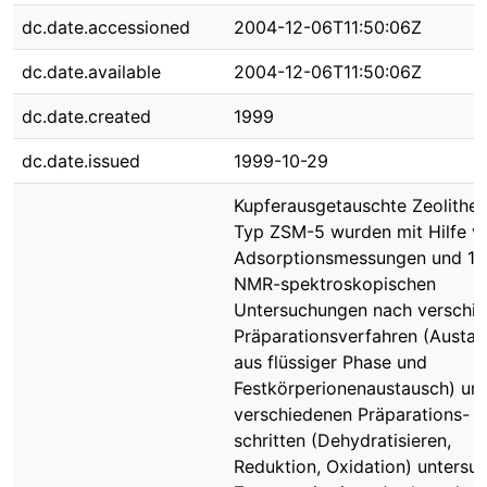
dc.date.accessioned
2004-12-06T11:50:06Z
dc.date.available
2004-12-06T11:50:06Z
dc.date.created
1999
dc.date.issued
1999-10-29
Kupferausgetauschte Zeolithe
Typ ZSM-5 wurden mit Hilfe v
Adsorptionsmessungen und 1
NMR-spektroskopischen
Untersuchungen nach verschi
Präparationsverfahren (Austa
aus flüssiger Phase und
Festkörperionenaustausch) un
verschiedenen Präparations-
schritten (Dehydratisieren,
Reduktion, Oxidation) untersuc