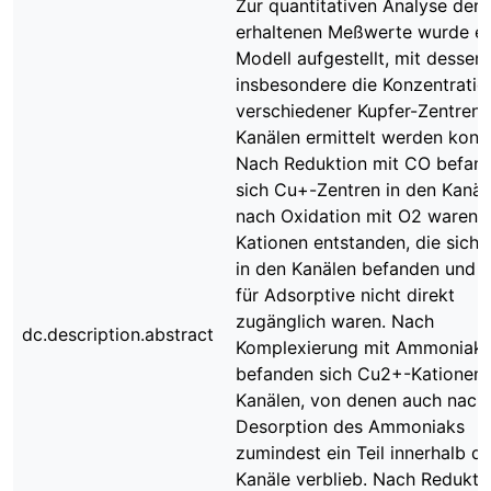
Zur quantitativen Analyse der
erhaltenen Meßwerte wurde ei
Modell aufgestellt, mit dessen 
insbesondere die Konzentratio
verschiedener Kupfer-Zentren 
Kanälen ermittelt werden konn
Nach Reduktion mit CO befan
sich Cu+-Zentren in den Kanäl
nach Oxidation mit O2 waren
Kationen entstanden, die sich 
in den Kanälen befanden und 
für Adsorptive nicht direkt
zugänglich waren. Nach
dc.description.abstract
Komplexierung mit Ammoniak
befanden sich Cu2+-Kationen 
Kanälen, von denen auch nach
Desorption des Ammoniaks
zumindest ein Teil innerhalb de
Kanäle verblieb. Nach Redukti