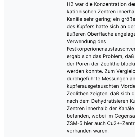
H2 war die Konzentration der
kationischen Zentren innerhalb
Kanäle sehr gering; ein größere
des Kupfers hatte sich an der
äußeren Oberfläche angelagert
Verwendung des
Festkörperionenaustauschverf
ergab sich das Problem, daß ei
der Poren der Zeolithe blockie
werden konnte. Zum Vergleich
durchgeführte Messungen an
kupferausgetauschten Mordeni
Zeolithen zeigten, daß sich do
nach dem Dehydratisieren Kup
Zentren innerhalb der Kanäle
befanden, wobei im Gegensat
ZSM-5 hier auch Cu2+-Zentre
vorhanden waren.