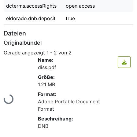
dcterms.accessRights
open access
eldorado.dnb.deposit
true
Dateien
Originalbündel
Gerade angezeigt
1 - 2 von 2
Name:
diss.pdf
Größe:
1.21 MB
Format:
Lade...
Adobe Portable Document
Format
Beschreibung:
DNB