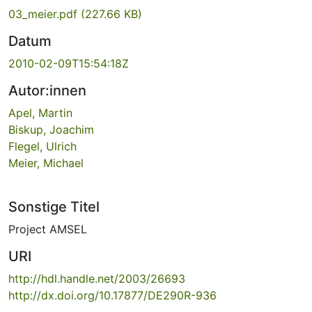
03_meier.pdf
(227.66 KB)
Datum
2010-02-09T15:54:18Z
Autor:innen
Apel, Martin
Biskup, Joachim
Flegel, Ulrich
Meier, Michael
Sonstige Titel
Project AMSEL
URI
http://hdl.handle.net/2003/26693
http://dx.doi.org/10.17877/DE290R-936