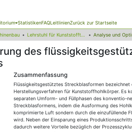
itorium
Statistiken
FAQ
Leitlinien
Zurück zur Startseite
chinenbau
Lehrstuhl für Kunststofftechnologie
rung des flüssigkeitsgestüt
s
Zusammenfassung
Flüssigkeitsgestütztes Streckblasformen bezeichnet 
Herstellungsverfahren für Kunststoffhohlkörper. Es k
separaten Umform- und Füllphasen des konventio-ne
Streckblasformens, indem die Ausformung des Hohlk
komprimierte Luft sondern durch die einzufüllende Flü
wird. Neben der Einsparung eines Produktionsschritt
dadurch weitere Vorteile bezüglich der Prozesszyklu