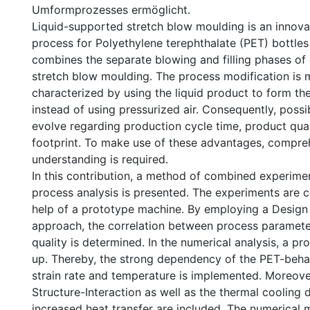
Umformprozesses ermöglicht.
Liquid-supported stretch blow moulding is an innova
process for Polyethylene terephthalate (PET) bottles 
combines the separate blowing and filling phases of
stretch blow moulding. The process modification is 
characterized by using the liquid product to form th
instead of using pressurized air. Consequently, pos
evolve regarding production cycle time, product qua
footprint. To make use of these advantages, compre
understanding is required.
In this contribution, a method of combined experime
process analysis is presented. The experiments are 
help of a prototype machine. By employing a Design
approach, the correlation between process paramet
quality is determined. In the numerical analysis, a pr
up. Thereby, the strong dependency of the PET-beha
strain rate and temperature is implemented. Moreover
Structure-Interaction as well as the thermal cooling 
increased heat transfer are included. The numerical 