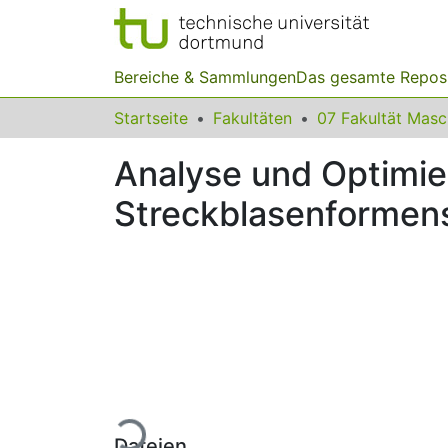
Bereiche & Sammlungen
Das gesamte Repos
Startseite
Fakultäten
07 Fakultät Mas
Analyse und Optimie
Streckblasenformen
Lade...
Dateien