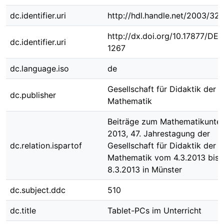
dc.identifier.uri
http://hdl.handle.net/2003/32
http://dx.doi.org/10.17877/DE
dc.identifier.uri
1267
dc.language.iso
de
Gesellschaft für Didaktik der
dc.publisher
Mathematik
Beiträge zum Mathematikunter
2013, 47. Jahrestagung der
dc.relation.ispartof
Gesellschaft für Didaktik der
Mathematik vom 4.3.2013 bis
8.3.2013 in Münster
dc.subject.ddc
510
dc.title
Tablet-PCs im Unterricht