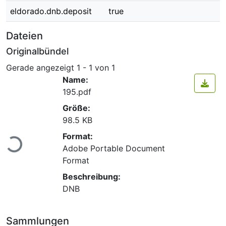
eldorado.dnb.deposit
true
Dateien
Originalbündel
Gerade angezeigt
1 - 1 von 1
Name:
195.pdf
Größe:
98.5 KB
Lade...
Format:
Adobe Portable Document
Format
Beschreibung:
DNB
Sammlungen