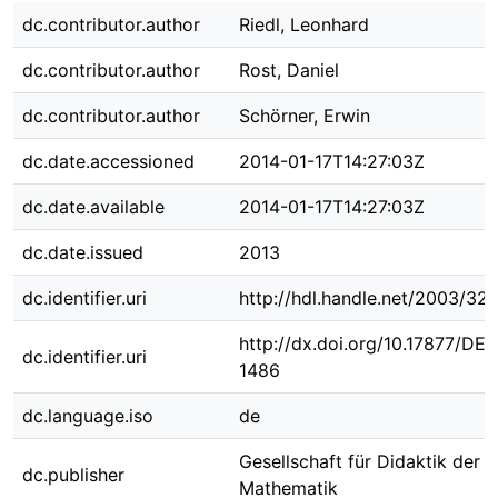
dc.contributor.author
Riedl, Leonhard
dc.contributor.author
Rost, Daniel
dc.contributor.author
Schörner, Erwin
dc.date.accessioned
2014-01-17T14:27:03Z
dc.date.available
2014-01-17T14:27:03Z
dc.date.issued
2013
dc.identifier.uri
http://hdl.handle.net/2003/32
http://dx.doi.org/10.17877/DE
dc.identifier.uri
1486
dc.language.iso
de
Gesellschaft für Didaktik der
dc.publisher
Mathematik